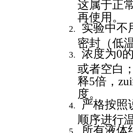
这属于正
再使用。
实验中不
密封（低
浓度为0
或者空白
释5倍，z
度。
严格按照
顺序进行
所有液体