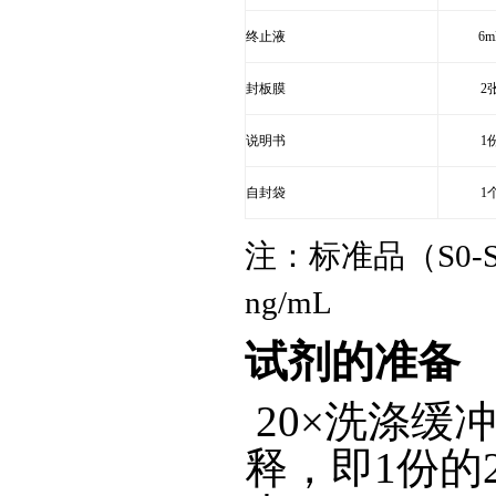
终止液
6m
封板膜
2
说明书
1
自封袋
1
注：标准品（S0-
ng/mL
试剂的准备
20
×洗涤缓冲
释，即1份的