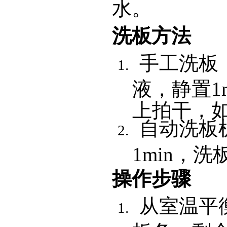
水。
洗板方法
手工洗板
液，静置1
上拍干，如
自动洗板机
1min，洗
操作步骤
从室温平衡