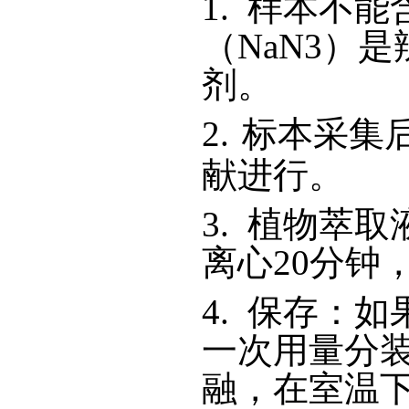
1.
样本
不能
（NaN3）是
剂。
2.
标本采集
献进行。
3.
植物萃取液
离心20分钟
4.
保存：如
一次用量分装
融，在室温