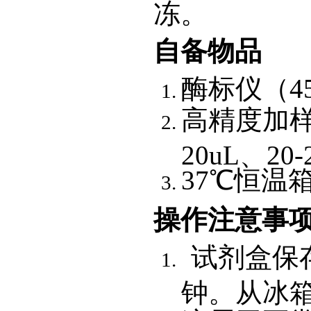
冻。
自备物品
酶标仪（45
高精度加样器
20uL、20-
37
℃恒温
操作注意事
试剂盒保存
钟。从冰