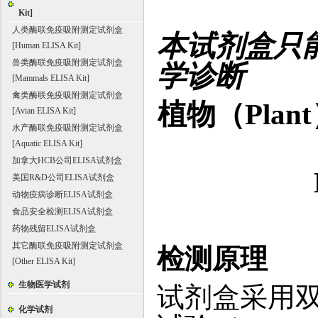
Kit]
人类酶联免疫吸附测定试剂盒
本试剂盒只
[Human ELISA Kit]
兽类酶联免疫吸附测定试剂盒
学诊断
[Mammals ELISA Kit]
禽类酶联免疫吸附测定试剂盒
植物（Plan
[Avian ELISA Kit]
水产酶联免疫吸附测定试剂盒
[Aquatic ELISA Kit]
加拿大HCB公司ELISA试剂盒
美国R&D公司ELISA试剂盒
动物疫病诊断ELISA试剂盒
食品安全检测ELISA试剂盒
药物残留ELISA试剂盒
其它酶联免疫吸附测定试剂盒
检测原理
[Other ELISA Kit]
生物医学试剂
试剂盒采用
化学试剂