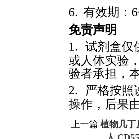
6.
有效期：
免责声明
1.
试剂盒仅
或人体实验
验者承担，
2.
严格按照
操作，后果
上一篇
植物几丁质
人 CD