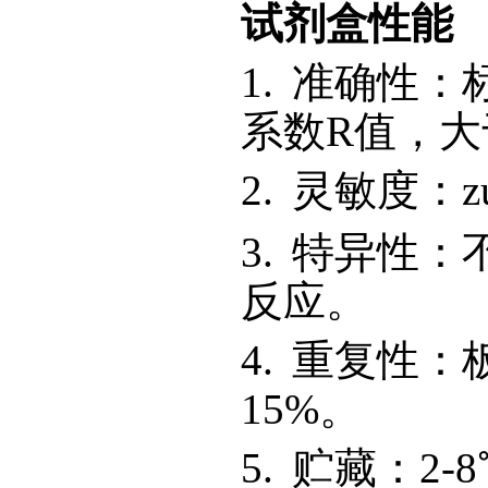
试剂盒性能
1.
准确性：
系数R值，大于
2.
灵敏度：zu
3.
特异性：
反应。
4.
重复性：
15%。
5.
贮藏：2-