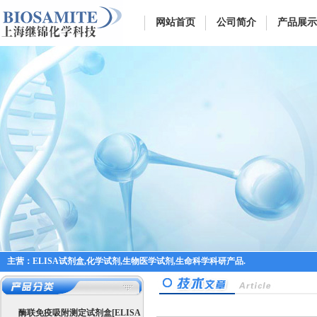
网站首页
公司简介
产品展示
主营：ELISA试剂盒,化学试剂,生物医学试剂,生命科学科研产品.
酶联免疫吸附测定试剂盒[ELISA