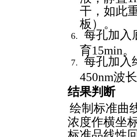
干，如此
板）。
每孔加入底
育15min。
每孔加入终
450nm
结果判断
绘制标准曲线
浓度作横坐
标准品线性