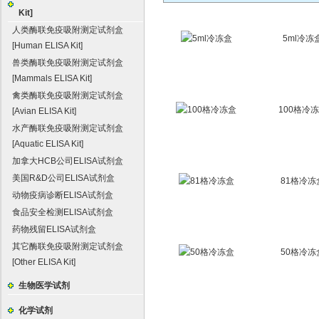
Kit]
人类酶联免疫吸附测定试剂盒
5ml冷冻
[Human ELISA Kit]
兽类酶联免疫吸附测定试剂盒
[Mammals ELISA Kit]
禽类酶联免疫吸附测定试剂盒
100格冷
[Avian ELISA Kit]
水产酶联免疫吸附测定试剂盒
[Aquatic ELISA Kit]
加拿大HCB公司ELISA试剂盒
美国R&D公司ELISA试剂盒
81格冷冻
动物疫病诊断ELISA试剂盒
食品安全检测ELISA试剂盒
药物残留ELISA试剂盒
其它酶联免疫吸附测定试剂盒
50格冷冻
[Other ELISA Kit]
生物医学试剂
化学试剂