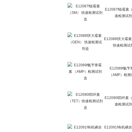
E12087f链霉素
速检测试
E12088f庆大霉
快速检测试
E12089f氨
（AMP）检测
E12090f四环素
速检测试
E12091f有机