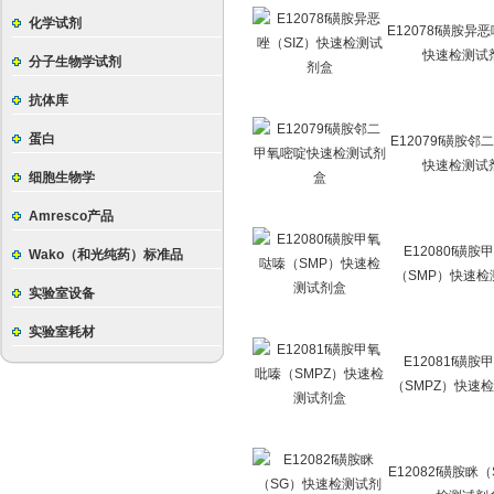
化学试剂
E12078f磺胺异恶
快速检测试
分子生物学试剂
抗体库
蛋白
E12079f磺胺
快速检测试
细胞生物学
Amresco产品
E12080f磺胺
Wako（和光纯药）标准品
（SMP）快速检
实验室设备
实验室耗材
E12081f磺胺
（SMPZ）快速
E12082f磺胺眯