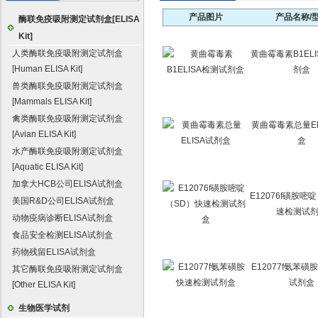
产品图片
产品名称/
酶联免疫吸附测定试剂盒[ELISA
Kit]
人类酶联免疫吸附测定试剂盒
黄曲霉毒素B1EL
[Human ELISA Kit]
剂盒
兽类酶联免疫吸附测定试剂盒
[Mammals ELISA Kit]
禽类酶联免疫吸附测定试剂盒
黄曲霉毒素总量EL
[Avian ELISA Kit]
盒
水产酶联免疫吸附测定试剂盒
[Aquatic ELISA Kit]
加拿大HCB公司ELISA试剂盒
E12076f磺胺嘧
美国R&D公司ELISA试剂盒
速检测试
动物疫病诊断ELISA试剂盒
食品安全检测ELISA试剂盒
药物残留ELISA试剂盒
E12077f氨苯
其它酶联免疫吸附测定试剂盒
试剂盒
[Other ELISA Kit]
生物医学试剂