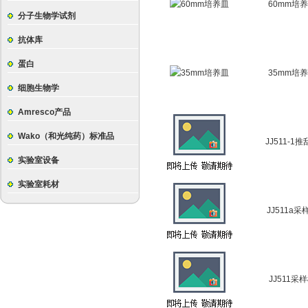
60mm培
分子生物学试剂
抗体库
蛋白
35mm培
细胞生物学
Amresco产品
Wako（和光纯药）标准品
JJ511-1
实验室设备
实验室耗材
JJ511a采
JJ511采