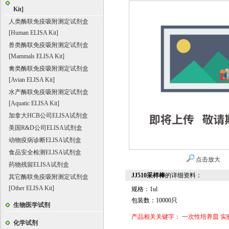
Kit]
人类酶联免疫吸附测定试剂盒
[Human ELISA Kit]
兽类酶联免疫吸附测定试剂盒
[Mammals ELISA Kit]
禽类酶联免疫吸附测定试剂盒
[Avian ELISA Kit]
水产酶联免疫吸附测定试剂盒
[Aquatic ELISA Kit]
加拿大HCB公司ELISA试剂盒
美国R&D公司ELISA试剂盒
动物疫病诊断ELISA试剂盒
食品安全检测ELISA试剂盒
点击放大
药物残留ELISA试剂盒
JJ510采样棒
的详细资料：
其它酶联免疫吸附测定试剂盒
[Other ELISA Kit]
规格：1ul
包装数：10000只
生物医学试剂
产品相关关键字：
一次性培养皿
实
化学试剂