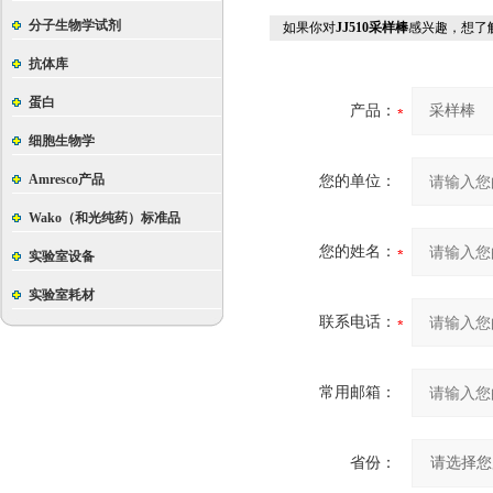
分子生物学试剂
如果你对
JJ510采样棒
感兴趣，想了
抗体库
蛋白
产品：
细胞生物学
Amresco产品
您的单位：
Wako（和光纯药）标准品
您的姓名：
实验室设备
实验室耗材
联系电话：
常用邮箱：
省份：