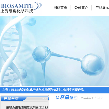
网站首页
公司简介
产品展示
主营：ELISA试剂盒,化学试剂,生物医学试剂,生命科学科研产品.
酶联免疫吸附测定试剂盒[ELISA