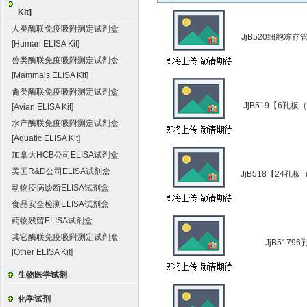
Kit]
人类酶联免疫吸附测定试剂盒
JjB520细胞冻
[Human ELISA Kit]
兽类酶联免疫吸附测定试剂盒
[Mammals ELISA Kit]
禽类酶联免疫吸附测定试剂盒
JjB519【6孔
[Avian ELISA Kit]
水产酶联免疫吸附测定试剂盒
[Aquatic ELISA Kit]
加拿大HCB公司ELISA试剂盒
美国R&D公司ELISA试剂盒
JjB518【24孔
动物疫病诊断ELISA试剂盒
食品安全检测ELISA试剂盒
药物残留ELISA试剂盒
其它酶联免疫吸附测定试剂盒
JjB51796
[Other ELISA Kit]
生物医学试剂
化学试剂