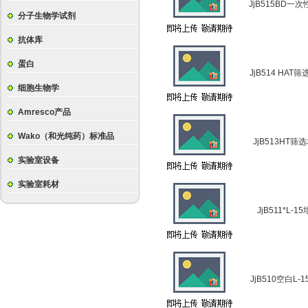
JjB515BD一
分子生物学试剂
抗体库
蛋白
JjB514 HAT
细胞生物学
Amresco产品
Wako（和光纯药）标准品
JjB513HT筛
实验室设备
实验室耗材
JjB511*L-1
JjB510空白L-