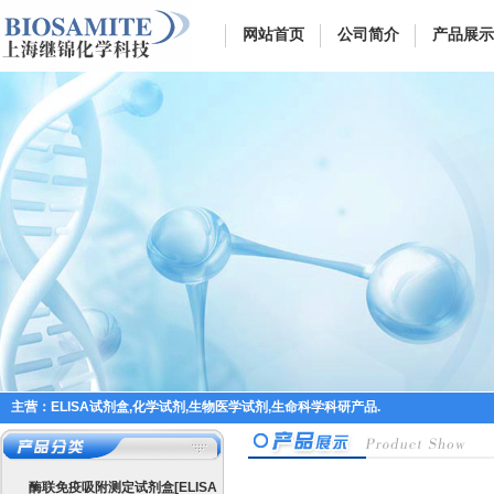
网站首页
公司简介
产品展示
主营：ELISA试剂盒,化学试剂,生物医学试剂,生命科学科研产品.
酶联免疫吸附测定试剂盒[ELISA