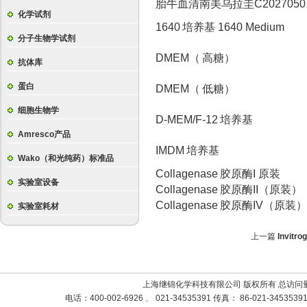
胎牛血清南美乌拉圭C2027050
化学试剂
1640
培养基 1640 Medium
分子生物学试剂
DMEM（
高糖）
抗体库
蛋白
DMEM（
低糖）
细胞生物学
D-MEM/F-12
培养基
Amresco产品
IMDM
培养基
Wako（和光纯药）标准品
Collagenase
胶原酶I 原装
实验室设备
Collagenase
胶原酶II（原装）
Collagenase
胶原酶IV（原装
实验室耗材
上一篇
Invitr
上海继锦化学科技有限公司 版权所有 总访问
电话：400-002-6926 、 021-34535391 传真： 86-021-3453