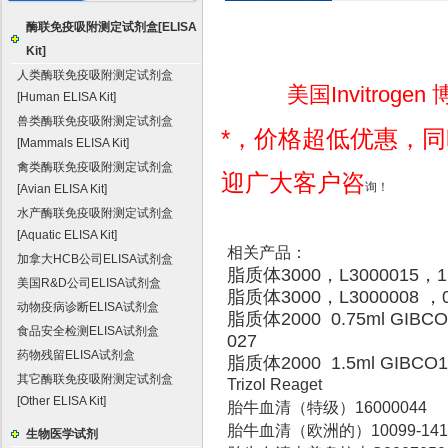
酶联免疫吸附测定试剂盒[ELISA
Kit]
人类酶联免疫吸附测定试剂盒
美国Invitrogen
[Human ELISA Kit]
兽类酶联免疫吸附测定试剂盒
*，价格超低优惠，
[Mammals ELISA Kit]
禽类酶联免疫吸附测定试剂盒
迎广大客户咨
询！
[Avian ELISA Kit]
水产酶联免疫吸附测定试剂盒
[Aquatic ELISA Kit]
相关产品：
加拿大HCB公司ELISA试剂盒
脂质体3000，L3000015，1.
美国R&D公司ELISA试剂盒
脂质体3000，L3000008 ，0
动物疫病诊断ELISA试剂盒
脂质体2000 0.75ml GIBCO
食品安全检测ELISA试剂盒
027
药物残留ELISA试剂盒
脂质体2000 1.5ml GIBCO1
其它酶联免疫吸附测定试剂盒
Trizol Reaget
[Other ELISA Kit]
胎牛血清（特级）16000044
胎牛血清（欧洲的）10099-141
生物医学试剂