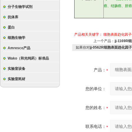
癌、结肠癌、肝癌
分子生物学试剂
抗体库
蛋白
产品相关关键字：
细胞表面趋化因子受
细胞生物学
上一个产品：
jj-116
如果你对
jj-0562R细胞表面趋化因
Amresco产品
Wako（和光纯药）标准品
实验室设备
产品：
实验室耗材
您的单位：
您的姓名：
联系电话：