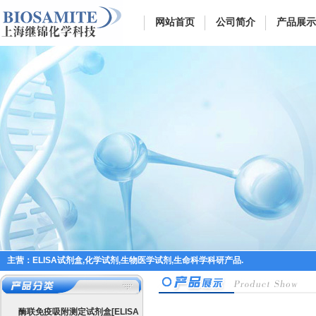
网站首页
公司简介
产品展示
主营：ELISA试剂盒,化学试剂,生物医学试剂,生命科学科研产品.
酶联免疫吸附测定试剂盒[ELISA