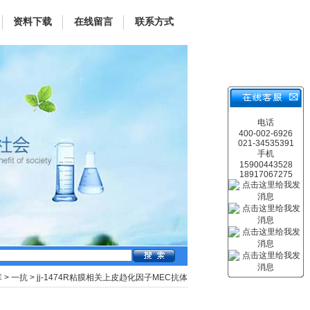
资料下载
在线留言
联系方式
电话
400-002-6926
021-34535391
手机
15900443528
18917067275
库
>
一抗
> jj-1474R粘膜相关上皮趋化因子MEC抗体