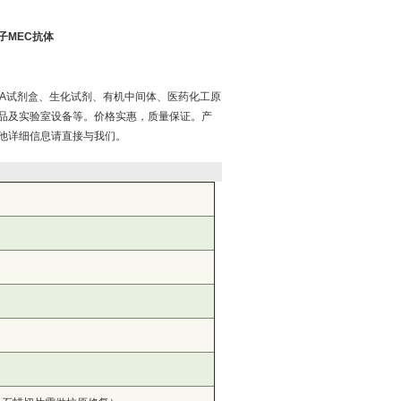
子MEC抗体
ISA试剂盒、生化试剂、有机中间体、医药化工原
品及实验室设备等。价格实惠，质量保证。产
他详细信息请直接与我们。