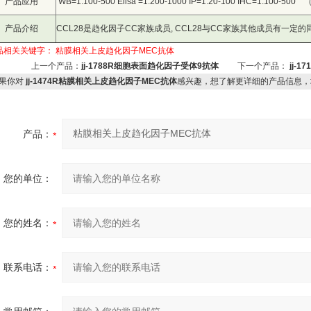
产品应用
WB=1:100-500 Elisa =1:200-1000 IP=1:20-100 IHC=1:1
产品介绍
CCL28是趋化因子CC家族成员, CCL28与CC家族其他成员有一定
品相关关键字：
粘膜相关上皮趋化因子MEC抗体
上一个产品：
jj-1788R细胞表面趋化因子受体9抗体
下一个产品：
jj-
果你对
jj-1474R粘膜相关上皮趋化因子MEC抗体
感兴趣，想了解更详细的产品信息，
产品：
您的单位：
您的姓名：
联系电话：