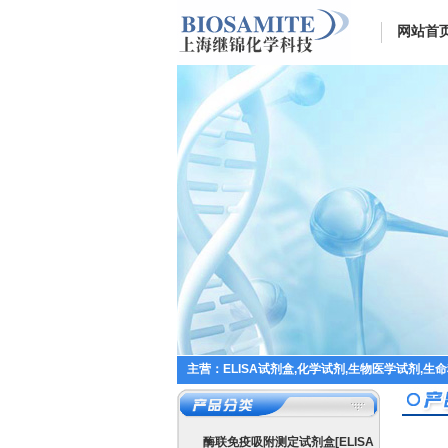
网站首
主营：ELISA试剂盒,化学试剂,生物医学试剂,生
酶联免疫吸附测定试剂盒[ELISA