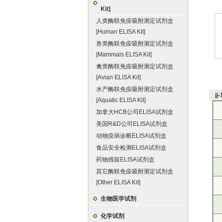
Kit]
人类酶联免疫吸附测定试剂盒
[Human ELISA Kit]
兽类酶联免疫吸附测定试剂盒
[Mammals ELISA Kit]
禽类酶联免疫吸附测定试剂盒
[Avian ELISA Kit]
水产酶联免疫吸附测定试剂盒
j
[Aquatic ELISA Kit]
加拿大HCB公司ELISA试剂盒
美国R&D公司ELISA试剂盒
动物疫病诊断ELISA试剂盒
食品安全检测ELISA试剂盒
药物残留ELISA试剂盒
其它酶联免疫吸附测定试剂盒
[Other ELISA Kit]
生物医学试剂
化学试剂