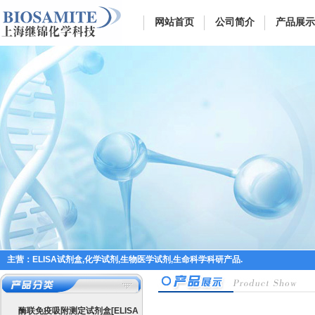
网站首页
公司简介
产品展示
主营：ELISA试剂盒,化学试剂,生物医学试剂,生命科学科研产品.
酶联免疫吸附测定试剂盒[ELISA