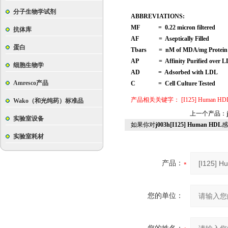
分子生物学试剂
ABBREVIATIONS:
MF = 0.22 micron filtered
抗体库
AF = Aseptically Filled
蛋白
Tbars = nM of MDA/mg Protein
AP = Affinity Purified over LD
细胞生物学
AD = Adsorbed with LDL
Amresco产品
C = Cell Culture Tested
产品相关关键字：
[I125] Human HD
Wako（和光纯药）标准品
上一个产品：
实验室设备
如果你对
j003h[I125] Human HDL
感
实验室耗材
产品：
您的单位：