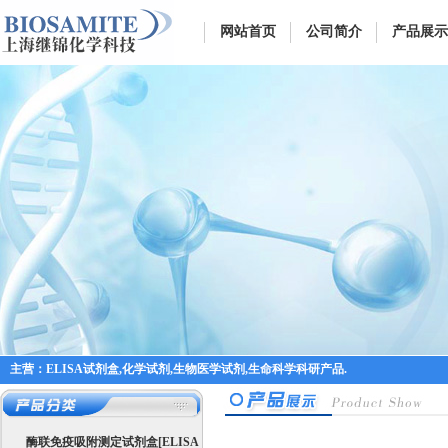
网站首页
公司简介
产品展示
主营：ELISA试剂盒,化学试剂,生物医学试剂,生命科学科研产品.
酶联免疫吸附测定试剂盒[ELISA