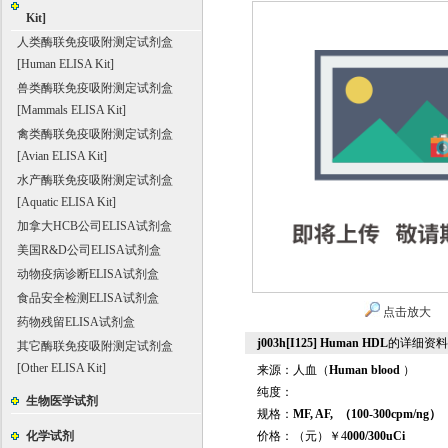
Kit]
人类酶联免疫吸附测定试剂盒
[Human ELISA Kit]
兽类酶联免疫吸附测定试剂盒
[Mammals ELISA Kit]
禽类酶联免疫吸附测定试剂盒
[Avian ELISA Kit]
水产酶联免疫吸附测定试剂盒
[Aquatic ELISA Kit]
加拿大HCB公司ELISA试剂盒
美国R&D公司ELISA试剂盒
动物疫病诊断ELISA试剂盒
食品安全检测ELISA试剂盒
点击放大
药物残留ELISA试剂盒
j003h[I125] Human HDL
的详细资料
其它酶联免疫吸附测定试剂盒
[Other ELISA Kit]
来源：人血（
Human blood
）
纯度：
生物医学试剂
规格：
MF, AF, （100-300cpm/ng）
化学试剂
价格：（元）
￥4
000/300uCi