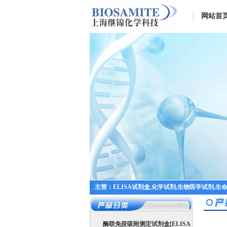
网站首
主营：ELISA试剂盒,化学试剂,生物医学试剂,生
酶联免疫吸附测定试剂盒[ELISA