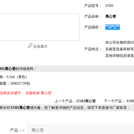
产品型号：
JJ301
产品名称：
离心管
产品报价：
本公司长期经营E
点击放大
产品特点：
实验室设备耗材等
其他详细信息请直
J301离心管
的详细资料：
格：0.2ml（黄色）
装数：1000只*20包
品相关关键字：
实验耗材
离心管
上一个产品：
JJ304离心管
下一个产品：
JJ3
果你对
JJ301离心管
感兴趣，想了解更详细的产品信息，填写下表直接与厂家联系：
产品：