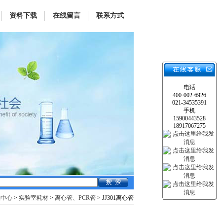
资料下载
在线留言
联系方式
电话
400-002-6926
021-34535391
手机
15900443528
18917067275
品中心
>
实验室耗材
>
离心管、PCR管
> JJ301离心管