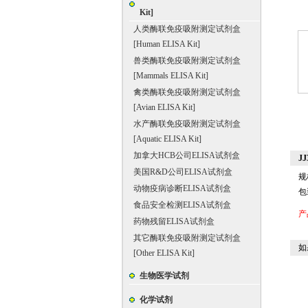
Kit]
人类酶联免疫吸附测定试剂盒
[Human ELISA Kit]
兽类酶联免疫吸附测定试剂盒
[Mammals ELISA Kit]
禽类酶联免疫吸附测定试剂盒
[Avian ELISA Kit]
水产酶联免疫吸附测定试剂盒
[Aquatic ELISA Kit]
加拿大HCB公司ELISA试剂盒
J
美国R&D公司ELISA试剂盒
规
动物疫病诊断ELISA试剂盒
包
食品安全检测ELISA试剂盒
产
药物残留ELISA试剂盒
其它酶联免疫吸附测定试剂盒
如
[Other ELISA Kit]
生物医学试剂
化学试剂