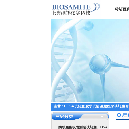
网站首
主营：ELISA试剂盒,化学试剂,生物医学试剂,生
酶联免疫吸附测定试剂盒[ELISA