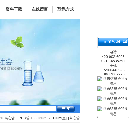
资料下载
在线留言
联系方式
电话
400-002-6926
021-34535391
手机
15900443528
18917067275
材
>
离心管、PCR管
> JJ13039-71110ml直口离心管