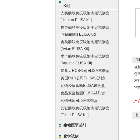
Kit]
人类酶联免疫吸附测定试剂盒
[Human ELISA Kit]
兽类酶联免疫吸附测定试剂盒
[Mammals ELISA Kit]
禽类酶联免疫吸附测定试剂盒
[Avian ELISA Kit]
水产酶联免疫吸附测定试剂盒
J
[Aquatic ELISA Kit]
规格
加拿大HCB公司ELISA试剂盒
包
美国R&D公司ELISA试剂盒
材
动物疫病诊断ELISA试剂盒
特
食品安全检测ELISA试剂盒
药物残留ELISA试剂盒
产
其它酶联免疫吸附测定试剂盒
[Other ELISA Kit]
如
生物医学试剂
化学试剂