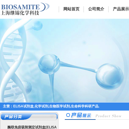
网站首页
公司简介
产品展示
主营：ELISA试剂盒,化学试剂,生物医学试剂,生命科学科研产品.
酶联免疫吸附测定试剂盒[ELISA