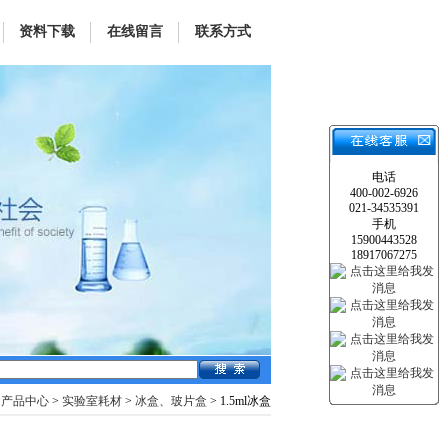
资料下载
在线留言
联系方式
电话
400-002-6926
021-34535391
手机
15900443528
18917067275
>
产品中心
>
实验室耗材
>
冰盒、玻片盒
> 1.5ml冰盒