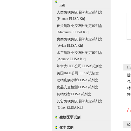
Kit]
人类酶联免疫吸附测定试剂盒
[Human ELISA Kit]
兽类酶联免疫吸附测定试剂盒
[Mammals ELISA Kit]
禽类酶联免疫吸附测定试剂盒
[Avian ELISA Kit]
水产酶联免疫吸附测定试剂盒
[Aquatic ELISA Kit]
加拿大HCB公司ELISA试剂盒
1
美国R&D公司ELISA试剂盒
规
动物疫病诊断ELISA试剂盒
包
食品安全检测ELISA试剂盒
材
药物残留ELISA试剂盒
特
其它酶联免疫吸附测定试剂盒
[Other ELISA Kit]
产
生物医学试剂
如
化学试剂