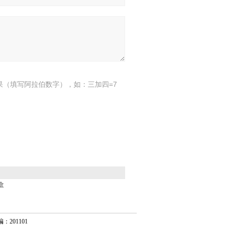
果（填写阿拉伯数字），如：三加四=7
盒
201101