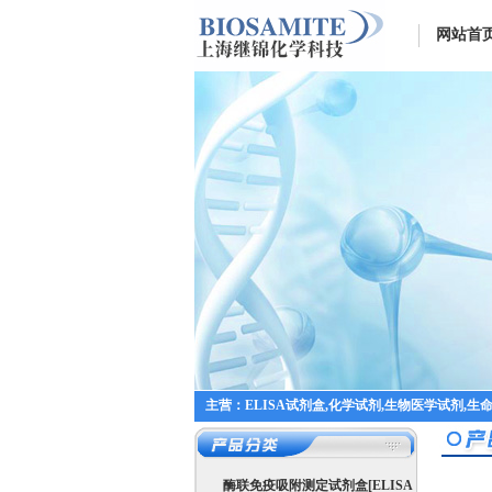
网站首
主营：ELISA试剂盒,化学试剂,生物医学试剂,生
酶联免疫吸附测定试剂盒[ELISA