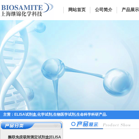
网站首页
公司简介
产品展示
主营：ELISA试剂盒,化学试剂,生物医学试剂,生命科学科研产品.
酶联免疫吸附测定试剂盒[ELISA