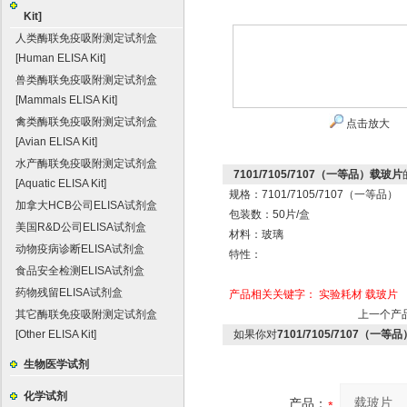
Kit]
人类酶联免疫吸附测定试剂盒
[Human ELISA Kit]
兽类酶联免疫吸附测定试剂盒
[Mammals ELISA Kit]
禽类酶联免疫吸附测定试剂盒
点击放大
[Avian ELISA Kit]
水产酶联免疫吸附测定试剂盒
7101/7105/7107（一等品）载玻片
[Aquatic ELISA Kit]
规格：7101/7105/7107（一等品）
加拿大HCB公司ELISA试剂盒
包装数：50片/盒
美国R&D公司ELISA试剂盒
材料：玻璃
动物疫病诊断ELISA试剂盒
特性：
食品安全检测ELISA试剂盒
药物残留ELISA试剂盒
产品相关关键字：
实验耗材
载玻片
其它酶联免疫吸附测定试剂盒
上一个产
[Other ELISA Kit]
如果你对
7101/7105/7107（一
生物医学试剂
化学试剂
产品：