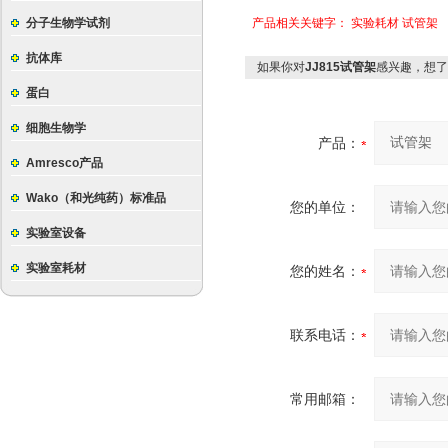
分子生物学试剂
产品相关关键字：
实验耗材
试管架
抗体库
如果你对
JJ815试管架
感兴趣，想了
蛋白
细胞生物学
产品：
Amresco产品
Wako（和光纯药）标准品
您的单位：
实验室设备
实验室耗材
您的姓名：
联系电话：
常用邮箱：