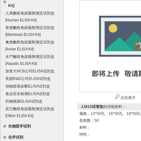
Kit]
人类酶联免疫吸附测定试剂盒
[Human ELISA Kit]
兽类酶联免疫吸附测定试剂盒
[Mammals ELISA Kit]
禽类酶联免疫吸附测定试剂盒
[Avian ELISA Kit]
水产酶联免疫吸附测定试剂盒
[Aquatic ELISA Kit]
加拿大HCB公司ELISA试剂盒
美国R&D公司ELISA试剂盒
动物疫病诊断ELISA试剂盒
食品安全检测ELISA试剂盒
点击放大
药物残留ELISA试剂盒
JJ815试管架
的详细资料：
其它酶联免疫吸附测定试剂盒
规格：13*50孔、16*50孔、18*50孔
[Other ELISA Kit]
包装数：50
生物医学试剂
材料：
特性：
化学试剂