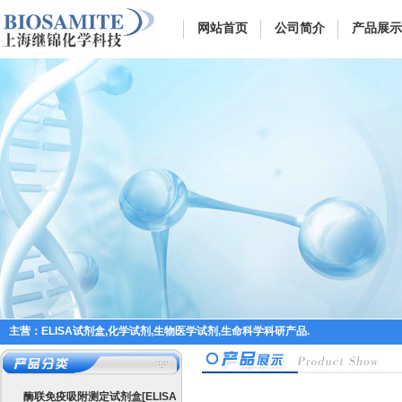
网站首页
公司简介
产品展示
主营：ELISA试剂盒,化学试剂,生物医学试剂,生命科学科研产品.
酶联免疫吸附测定试剂盒[ELISA