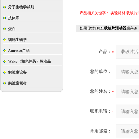
分子生物学试剂
产品相关关键字：
实验耗材
载玻片
抗体库
如果你对
JJ821载玻片活动器
感兴趣
蛋白
细胞生物学
Amresco产品
产品：
Wako（和光纯药）标准品
您的单位：
实验室设备
实验室耗材
您的姓名：
联系电话：
常用邮箱：