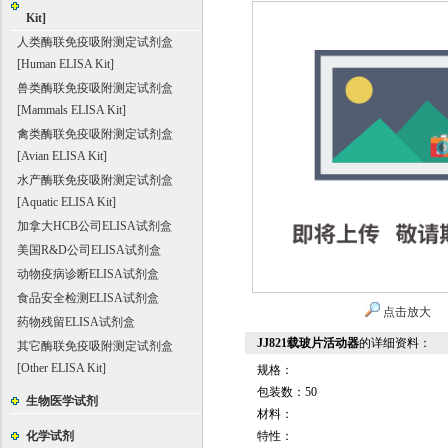
Kit]
人类酶联免疫吸附测定试剂盒
[Human ELISA Kit]
兽类酶联免疫吸附测定试剂盒
[Mammals ELISA Kit]
禽类酶联免疫吸附测定试剂盒
[Avian ELISA Kit]
水产酶联免疫吸附测定试剂盒
[Aquatic ELISA Kit]
加拿大HCB公司ELISA试剂盒
美国R&D公司ELISA试剂盒
动物疫病诊断ELISA试剂盒
食品安全检测ELISA试剂盒
点击放大
药物残留ELISA试剂盒
JJ821载玻片活动器
的详细资料：
其它酶联免疫吸附测定试剂盒
[Other ELISA Kit]
规格：
包装数：50
生物医学试剂
材料：
化学试剂
特性：