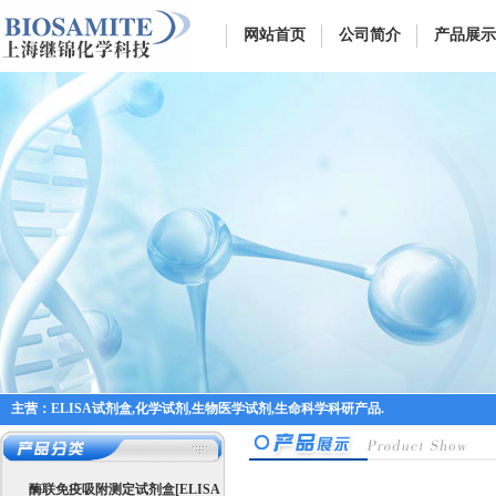
网站首页
公司简介
产品展示
主营：ELISA试剂盒,化学试剂,生物医学试剂,生命科学科研产品.
酶联免疫吸附测定试剂盒[ELISA