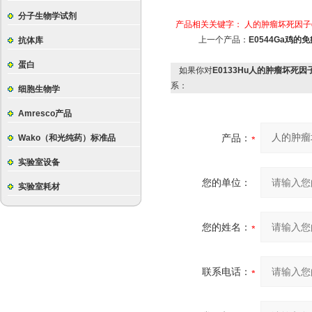
分子生物学试剂
产品相关关键字：
人的肿瘤坏死因子
上一个产品：
E0544Ga鸡
抗体库
蛋白
如果你对
E0133Hu人的肿瘤坏死
系：
细胞生物学
Amresco产品
产品：
Wako（和光纯药）标准品
实验室设备
您的单位：
实验室耗材
您的姓名：
联系电话：