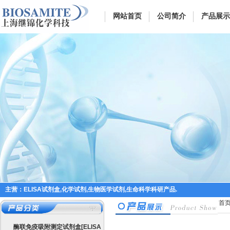
网站首页
公司简介
产品展示
主营：ELISA试剂盒,化学试剂,生物医学试剂,生命科学科研产品.
首
酶联免疫吸附测定试剂盒[ELISA