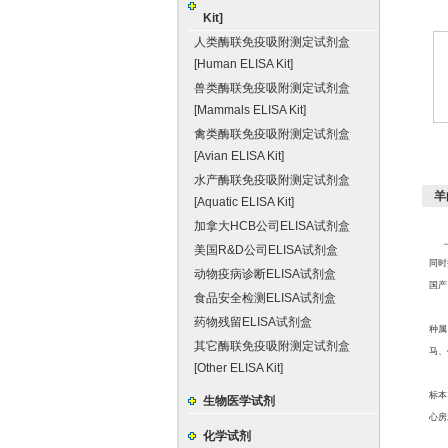
Kit]
人类酶联免疫吸附测定试剂盒
[Human ELISA Kit]
兽类酶联免疫吸附测定试剂盒
[Mammals ELISA Kit]
禽类酶联免疫吸附测定试剂盒
[Avian ELISA Kit]
水产酶联免疫吸附测定试剂盒
羊
[Aquatic ELISA Kit]
加拿大HCB公司ELISA试剂盒
美国R&D公司ELISA试剂盒
同时
动物疫病诊断ELISA试剂盒
国产
食品安全检测ELISA试剂盒
药物残留ELISA试剂盒
种属
其它酶联免疫吸附测定试剂盒
马、
[Other ELISA Kit]
标本
生物医学试剂
心房
化学试剂