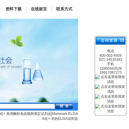
资料下载
在线留言
联系方式
电话
400-002-6926
021-34535391
手机
15900443528
18917067275
t]
>
兽类酶联免疫吸附测定试剂盒[Mammals ELISA
Kit]
> 羊的ELISA试剂盒