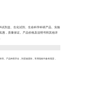
ISA试剂盒、生化试剂、生命科学科研产品、实验
实惠，质量保证。产品价格及说明书和其他详
。
体等。产品种类齐全，到货速度快，常用指标均备有现货，