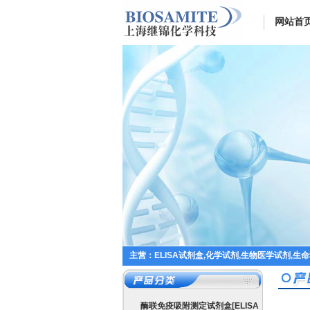
网站首
主营：ELISA试剂盒,化学试剂,生物医学试剂,生
酶联免疫吸附测定试剂盒[ELISA