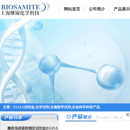
网站首页
公司简介
产品展示
主营：ELISA试剂盒,化学试剂,生物医学试剂,生命科学科研产品.
首
酶联免疫吸附测定试剂盒[ELISA