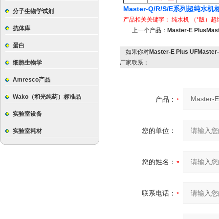
Master-Q/R/S/E系列超
分子生物学试剂
产品相关关键字：
纯水机
（*版）超
抗体库
上一个产品：
Master-E Plu
蛋白
如果你对
Master-E Plus UFM
细胞生物学
厂家联系：
Amresco产品
Wako（和光纯药）标准品
产品：
实验室设备
您的单位：
实验室耗材
您的姓名：
联系电话：