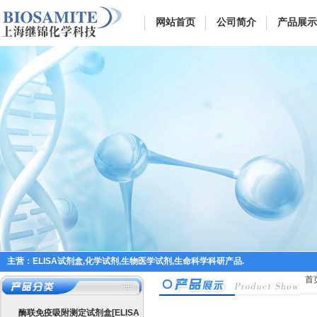
网站首页
公司简介
产品展示
主营：ELISA试剂盒,化学试剂,生物医学试剂,生命科学科研产品.
首
酶联免疫吸附测定试剂盒[ELISA