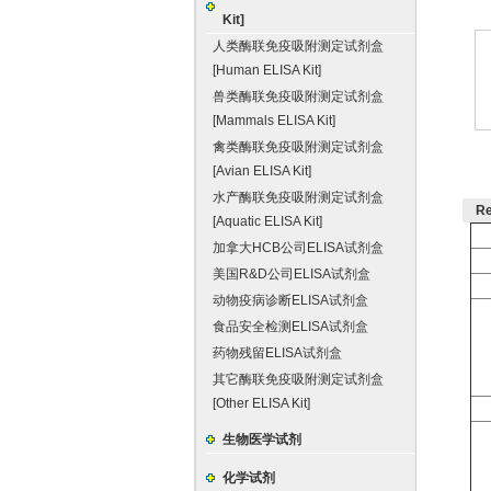
Kit]
人类酶联免疫吸附测定试剂盒
[Human ELISA Kit]
兽类酶联免疫吸附测定试剂盒
[Mammals ELISA Kit]
禽类酶联免疫吸附测定试剂盒
[Avian ELISA Kit]
水产酶联免疫吸附测定试剂盒
R
[Aquatic ELISA Kit]
加拿大HCB公司ELISA试剂盒
美国R&D公司ELISA试剂盒
动物疫病诊断ELISA试剂盒
食品安全检测ELISA试剂盒
药物残留ELISA试剂盒
其它酶联免疫吸附测定试剂盒
[Other ELISA Kit]
生物医学试剂
化学试剂