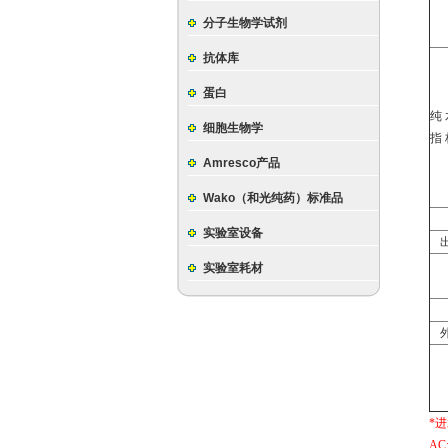
分子生物学试剂
抗体库
蛋白
纯 
细胞生物学
指 
Amresco产品
Wako（和光纯药）标准品
实验室设备
实验室耗材
*
AC