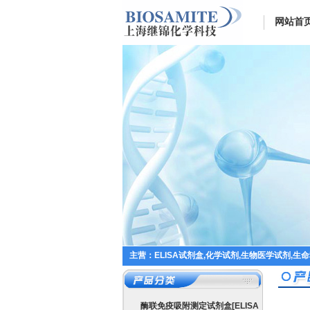
网站首
主营：ELISA试剂盒,化学试剂,生物医学试剂,生
酶联免疫吸附测定试剂盒[ELISA