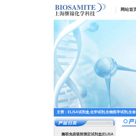
网站首
主营：ELISA试剂盒,化学试剂,生物医学试剂,生
酶联免疫吸附测定试剂盒[ELISA