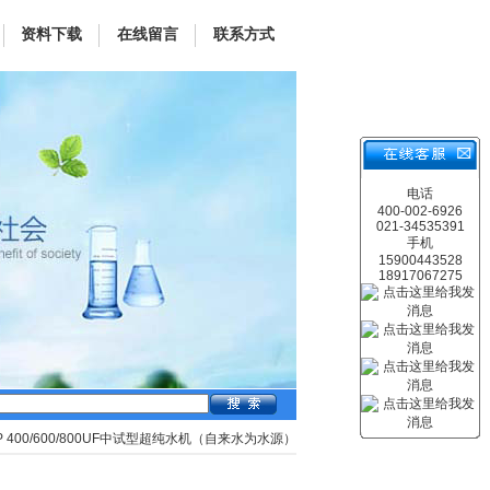
资料下载
在线留言
联系方式
电话
400-002-6926
021-34535391
手机
15900443528
18917067275
UP 400/600/800UF中试型超纯水机（自来水为水源）