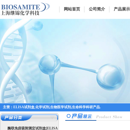
网站首页
公司简介
产品展示
主营：ELISA试剂盒,化学试剂,生物医学试剂,生命科学科研产品.
酶联免疫吸附测定试剂盒[ELISA