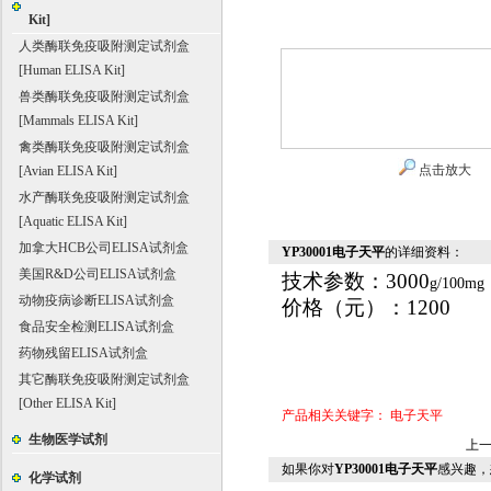
Kit]
人类酶联免疫吸附测定试剂盒
[Human ELISA Kit]
兽类酶联免疫吸附测定试剂盒
[Mammals ELISA Kit]
禽类酶联免疫吸附测定试剂盒
点击放大
[Avian ELISA Kit]
水产酶联免疫吸附测定试剂盒
[Aquatic ELISA Kit]
加拿大HCB公司ELISA试剂盒
YP30001电子天平
的详细资料：
美国R&D公司ELISA试剂盒
技术参数：3000
g
/100mg
动物疫病诊断ELISA试剂盒
价格（元）
：1200
食品安全检测ELISA试剂盒
药物残留ELISA试剂盒
其它酶联免疫吸附测定试剂盒
[Other ELISA Kit]
产品相关关键字：
电子天平
生物医学试剂
上
如果你对
YP30001电子天平
感兴趣，
化学试剂