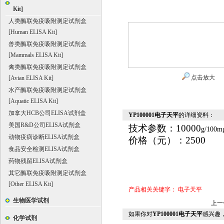
Kit]
人类酶联免疫吸附测定试剂盒
[Human ELISA Kit]
兽类酶联免疫吸附测定试剂盒
[Mammals ELISA Kit]
禽类酶联免疫吸附测定试剂盒
点击放大
[Avian ELISA Kit]
水产酶联免疫吸附测定试剂盒
[Aquatic ELISA Kit]
加拿大HCB公司ELISA试剂盒
YP100001电子天平
的详细资料：
美国R&D公司ELISA试剂盒
技术参数：10000
g
/100m
动物疫病诊断ELISA试剂盒
价格（元）
：2500
食品安全检测ELISA试剂盒
药物残留ELISA试剂盒
其它酶联免疫吸附测定试剂盒
[Other ELISA Kit]
产品相关关键字：
电子天平
生物医学试剂
上一
如果你对
YP100001电子天平
感兴趣
化学试剂