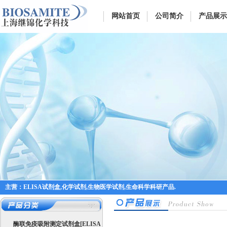
网站首页
公司简介
产品展示
主营：ELISA试剂盒,化学试剂,生物医学试剂,生命科学科研产品.
酶联免疫吸附测定试剂盒[ELISA