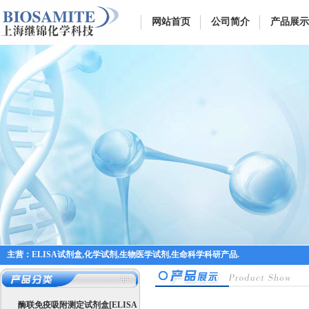
网站首页
公司简介
产品展示
主营：ELISA试剂盒,化学试剂,生物医学试剂,生命科学科研产品.
酶联免疫吸附测定试剂盒[ELISA