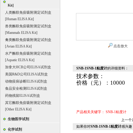
Kit]
人类酶联免疫吸附测定试剂盒
[Human ELISA Kit]
兽类酶联免疫吸附测定试剂盒
[Mammals ELISA Kit]
禽类酶联免疫吸附测定试剂盒
点击放大
[Avian ELISA Kit]
水产酶联免疫吸附测定试剂盒
[Aquatic ELISA Kit]
加拿大HCB公司ELISA试剂盒
SNB-1SNB-1粘度计
的详细资料：
美国R&D公司ELISA试剂盒
技术参数：
动物疫病诊断ELISA试剂盒
价格（元）
：10000
食品安全检测ELISA试剂盒
药物残留ELISA试剂盒
其它酶联免疫吸附测定试剂盒
[Other ELISA Kit]
产品相关关键字：
SNB-1粘度计
生物医学试剂
上一个
如果你对
SNB-1SNB-1粘度计
感兴趣
化学试剂