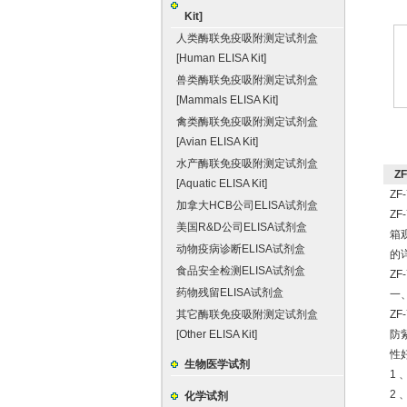
Kit]
人类酶联免疫吸附测定试剂盒
[Human ELISA Kit]
兽类酶联免疫吸附测定试剂盒
[Mammals ELISA Kit]
禽类酶联免疫吸附测定试剂盒
[Avian ELISA Kit]
水产酶联免疫吸附测定试剂盒
Z
[Aquatic ELISA Kit]
Z
加拿大HCB公司ELISA试剂盒
Z
美国R&D公司ELISA试剂盒
箱
动物疫病诊断ELISA试剂盒
的
食品安全检测ELISA试剂盒
Z
药物残留ELISA试剂盒
一、
其它酶联免疫吸附测定试剂盒
Z
[Other ELISA Kit]
防
性
生物医学试剂
1
2
化学试剂