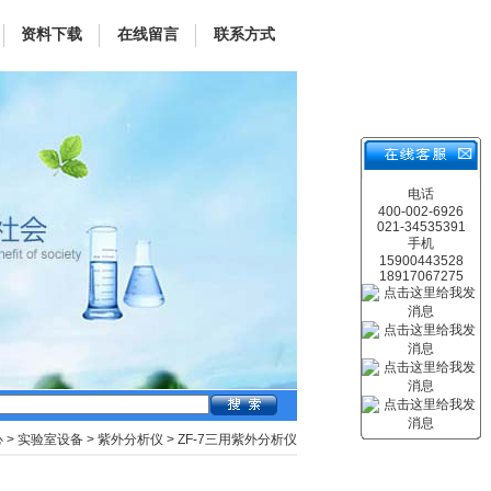
资料下载
在线留言
联系方式
电话
400-002-6926
021-34535391
手机
15900443528
18917067275
心
>
实验室设备
>
紫外分析仪
> ZF-7三用紫外分析仪