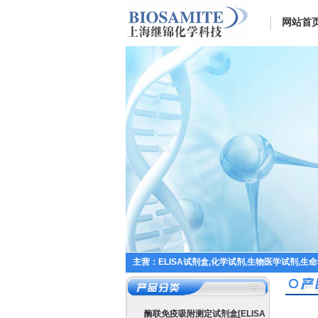
网站首
主营：ELISA试剂盒,化学试剂,生物医学试剂,生
酶联免疫吸附测定试剂盒[ELISA