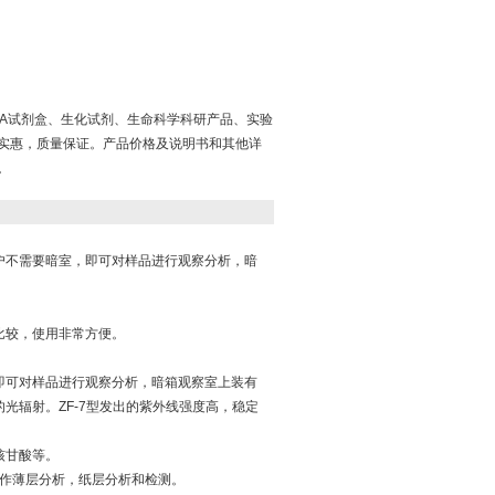
ISA试剂盒、生化试剂、生命科学科研产品、实验
实惠，质量保证。产品价格及说明书和其他详
。
用户不需要暗室，即可对样品进行观察分析，暗
比较，使用非常方便。
，即可对样品进行观察分析，暗箱观察室上装有
光辐射。ZF-7型发出的紫外线强度高，稳定
核甘酸等。
宜作薄层分析，纸层分析和检测。