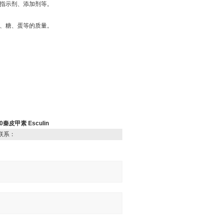
光指示剂、添加剂等。
脂、糖、蛋等的质量。
0秦皮甲素 Esculin
联系：