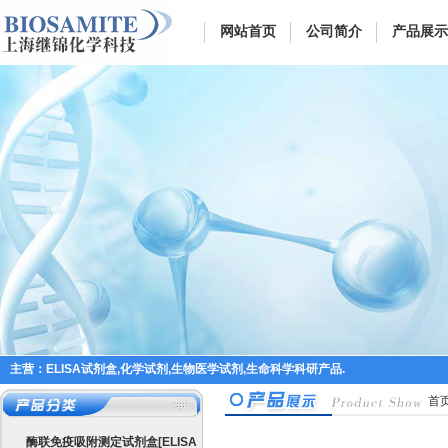
网站首页
公司简介
产品展示
主营：ELISA试剂盒,化学试剂,生物医学试剂,生命科学科研产品.
首
酶联免疫吸附测定试剂盒[ELISA