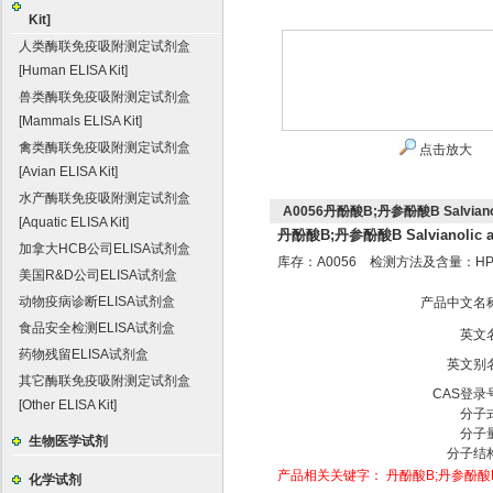
Kit]
人类酶联免疫吸附测定试剂盒
[Human ELISA Kit]
兽类酶联免疫吸附测定试剂盒
[Mammals ELISA Kit]
禽类酶联免疫吸附测定试剂盒
点击放大
[Avian ELISA Kit]
水产酶联免疫吸附测定试剂盒
A0056丹酚酸B;丹参酚酸B Salvianoli
[Aquatic ELISA Kit]
丹酚酸B;丹参酚酸B Salvianolic a
加拿大HCB公司ELISA试剂盒
库存：A0056 检测方法及含量：HP
美国R&D公司ELISA试剂盒
动物疫病诊断ELISA试剂盒
产品中文名
食品安全检测ELISA试剂盒
英文
药物残留ELISA试剂盒
英文别
其它酶联免疫吸附测定试剂盒
CAS登录
[Other ELISA Kit]
分子
分子
生物医学试剂
分子结
产品相关关键字：
丹酚酸B;丹参酚酸B Sa
化学试剂