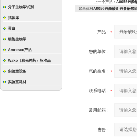
上一个产品：
A0055丹酚酸A
分子生物学试剂
如果你对
A0056丹酚酸B;丹参酚酸B Sal
抗体库
蛋白
产品：
细胞生物学
Amresco产品
您的单位：
Wako（和光纯药）标准品
您的姓名：
实验室设备
实验室耗材
联系电话：
常用邮箱：
省份：