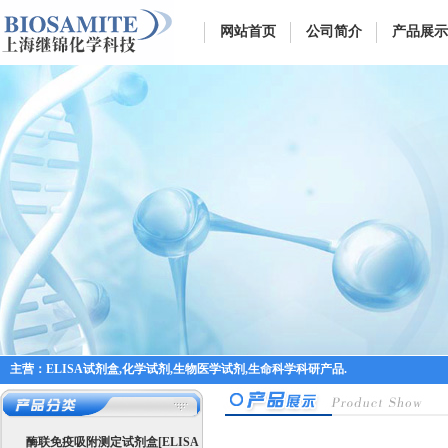
网站首页
公司简介
产品展示
主营：ELISA试剂盒,化学试剂,生物医学试剂,生命科学科研产品.
酶联免疫吸附测定试剂盒[ELISA