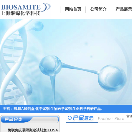
网站首页
公司简介
产品展示
主营：ELISA试剂盒,化学试剂,生物医学试剂,生命科学科研产品.
首
酶联免疫吸附测定试剂盒[ELISA