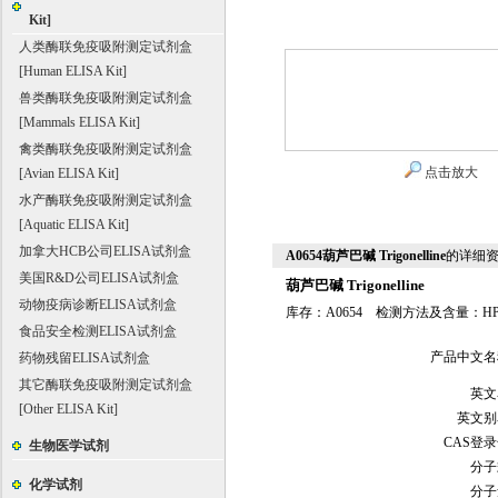
Kit]
人类酶联免疫吸附测定试剂盒
[Human ELISA Kit]
兽类酶联免疫吸附测定试剂盒
[Mammals ELISA Kit]
禽类酶联免疫吸附测定试剂盒
点击放大
[Avian ELISA Kit]
水产酶联免疫吸附测定试剂盒
[Aquatic ELISA Kit]
加拿大HCB公司ELISA试剂盒
A0654葫芦巴碱 Trigonelline
的详细
美国R&D公司ELISA试剂盒
葫芦巴碱 Trigonelline
动物疫病诊断ELISA试剂盒
库存：A0654 检测方法及含量：HP
食品安全检测ELISA试剂盒
产品中文名
药物残留ELISA试剂盒
其它酶联免疫吸附测定试剂盒
英文
[Other ELISA Kit]
英文别
CAS登
生物医学试剂
分子
化学试剂
分子