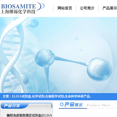
网站首页
公司简介
产品展示
主营：ELISA试剂盒,化学试剂,生物医学试剂,生命科学科研产品.
酶联免疫吸附测定试剂盒[ELISA