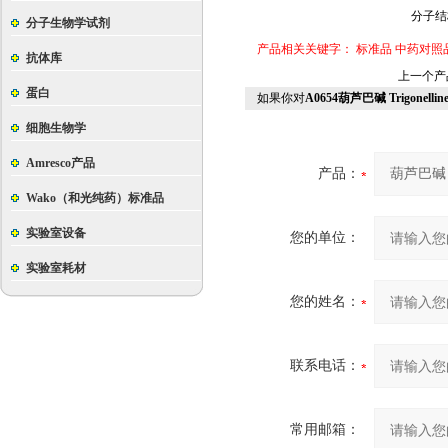
分子结
分子生物学试剂
产品相关关键字：
标准品
中药对照
抗体库
上一个产
蛋白
如果你对
A0654葫芦巴碱 Trigonellin
细胞生物学
Amresco产品
产品：
Wako（和光纯药）标准品
实验室设备
您的单位：
实验室耗材
您的姓名：
联系电话：
常用邮箱：