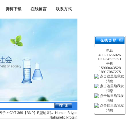
资料下载
在线留言
联系方式
电话
400-002-6926
021-34535391
手机
15900443528
18917067275
胞因子
> CYT-369【BNP】B型钠尿肽 -Human B-type
Natriuretic Protein