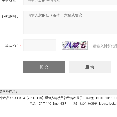
补充说明：
验证码：
请输入计算结
关同类产品：
个产品：
CYT-573【CNTF His】重组人睫状节神经营养因子,His标签 -Recombinant Human Ci
产品：
CYT-440【mb NGF】小鼠β-神经生长因子 -Mouse beta Ner