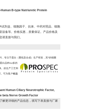
n B-type Natriuretic Protein
ISA试剂盒、细胞因子、抗体、中药对照品、细胞
室设备等。价格实惠，质量保证。产品价格及
息请直接与我们。
色列，专注于蛋白（重组及合成）生产研发，其*的细菌
蛋白品种zui多的
体。的生产工艺和
爱。可为客户
精选
an Ciliary Neurotrophic Factor,
ta Nerve Growth Factor
了解更详细的产品信息，填写下表直接与厂家