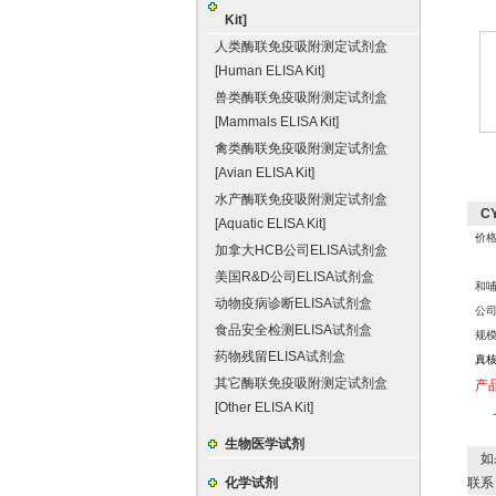
Kit]
人类酶联免疫吸附测定试剂盒
[Human ELISA Kit]
兽类酶联免疫吸附测定试剂盒
[Mammals ELISA Kit]
禽类酶联免疫吸附测定试剂盒
[Avian ELISA Kit]
水产酶联免疫吸附测定试剂盒
CY
[Aquatic ELISA Kit]
价格
加拿大HCB公司ELISA试剂盒
美国R&D公司ELISA试剂盒
和
动物疫病诊断ELISA试剂盒
公
食品安全检测ELISA试剂盒
规
药物残留ELISA试剂盒
真
其它酶联免疫吸附测定试剂盒
产
[Other ELISA Kit]
生物医学试剂
如
化学试剂
联系