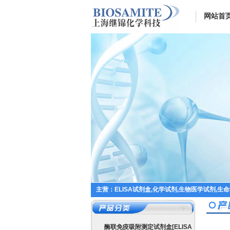
网站首
主营：ELISA试剂盒,化学试剂,生物医学试剂,生
酶联免疫吸附测定试剂盒[ELISA