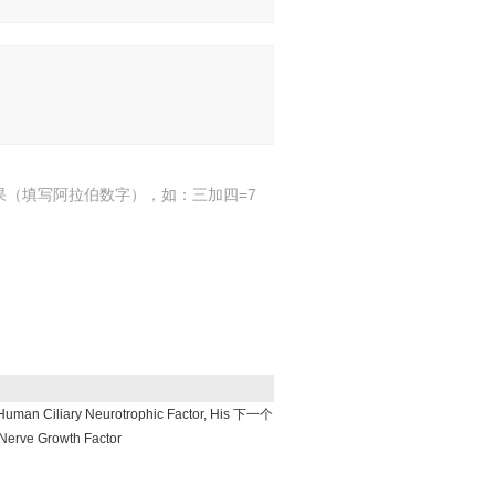
果（填写阿拉伯数字），如：三加四=7
liary Neurotrophic Factor, His
下一个
ve Growth Factor