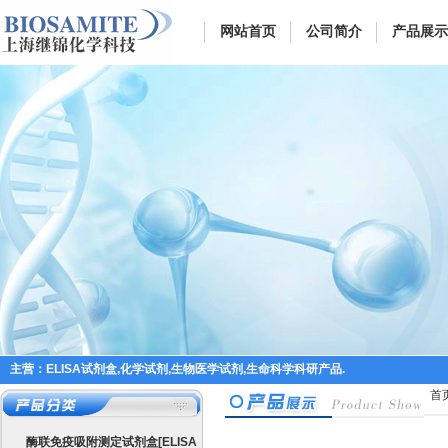
网站首页
公司简介
产品展示
主营：ELISA试剂盒,化学试剂,生物医学试剂,生命科学科研产品.
首
酶联免疫吸附测定试剂盒[ELISA