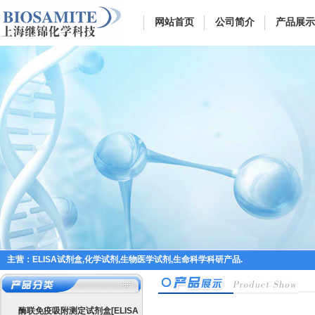
网站首页
公司简介
产品展示
主营：ELISA试剂盒,化学试剂,生物医学试剂,生命科学科研产品.
酶联免疫吸附测定试剂盒[ELISA