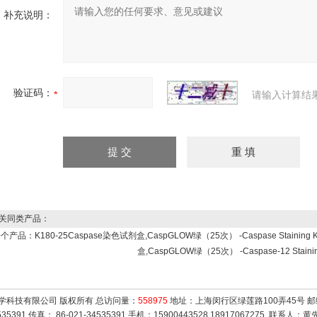
补充说明：
验证码：
请输入计算结
关同类产品：
一个产品：
K180-25Caspase染色试剂盒,CaspGLOW绿（25次） -Caspase Staining K
盒,CaspGLOW绿（25次） -Caspase-12 Staining
学科技有限公司 版权所有 总访问量：
558975
地址：上海闵行区绿莲路100弄45号 邮编
4535391 传真： 86-021-34535391 手机：15900443528,18917067275. 联系人