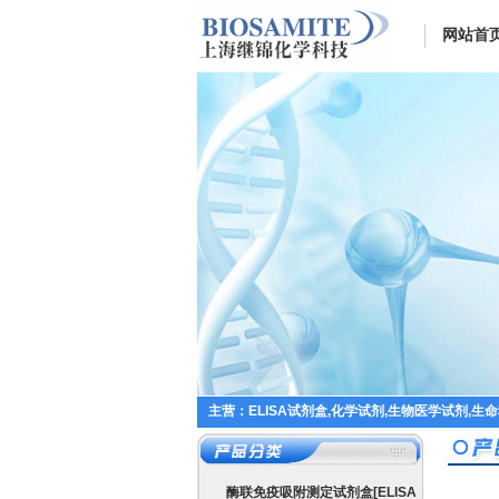
网站首
主营：ELISA试剂盒,化学试剂,生物医学试剂,生
酶联免疫吸附测定试剂盒[ELISA