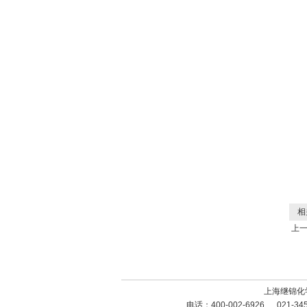
相
上
上海继锦化
电话：400-002-6926 、 021-3