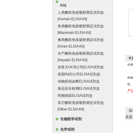
Kit]
人类酶联免疫吸附测定试剂盒
[Human ELISA Kit]
兽类酶联免疫吸附测定试剂盒
[Mammals ELISA Kit]
禽类酶联免疫吸附测定试剂盒
[Avian ELISA Kit]
水产酶联免疫吸附测定试剂盒
K
[Aquatic ELISA Kit]
价格
加拿大HCB公司ELISA试剂盒
美国R&D公司ELISA试剂盒
种
动物疫病诊断ELISA试剂盒
取
食品安全检测ELISA试剂盒
产
药物残留ELISA试剂盒
其它酶联免疫吸附测定试剂盒
[Other ELISA Kit]
如
表直
生物医学试剂
化学试剂