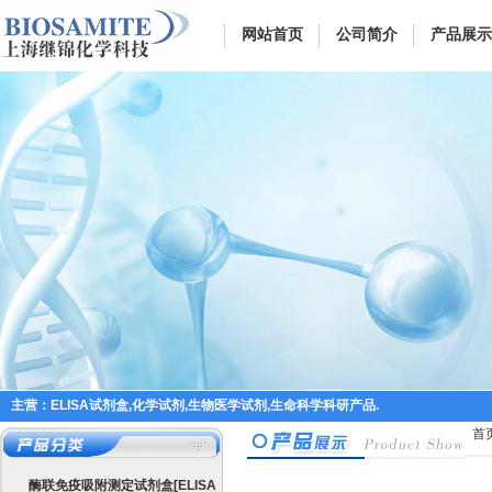
网站首页
公司简介
产品展示
主营：ELISA试剂盒,化学试剂,生物医学试剂,生命科学科研产品.
首
酶联免疫吸附测定试剂盒[ELISA