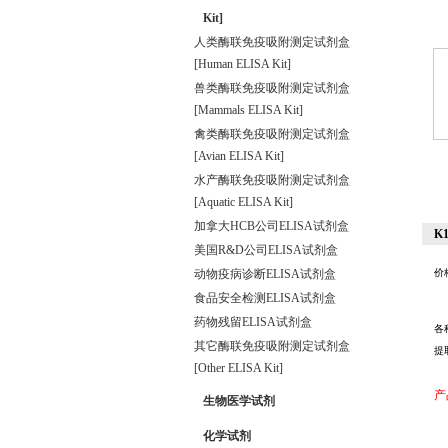
Kit]
人类酶联免疫吸附测定试剂盒
[Human ELISA Kit]
兽类酶联免疫吸附测定试剂盒
[Mammals ELISA Kit]
禽类酶联免疫吸附测定试剂盒
[Avian ELISA Kit]
水产酶联免疫吸附测定试剂盒
[Aquatic ELISA Kit]
加拿大HCB公司ELISA试剂盒
K1
美国R&D公司ELISA试剂盒
动物疫病诊断ELISA试剂盒
价
食品安全检测ELISA试剂盒
药物残留ELISA试剂盒
各
其它酶联免疫吸附测定试剂盒
提
[Other ELISA Kit]
产
生物医学试剂
化学试剂