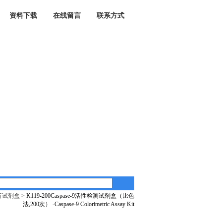
资料下载
在线留言
联系方式
分析试剂盒
> K119-200Caspase-9活性检测试剂盒（比色
法,200次） -Caspase-9 Colorimetric Assay Kit