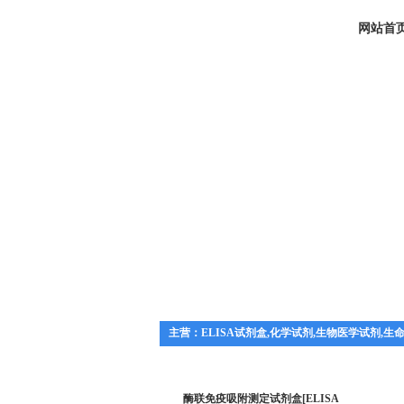
网站首
主营：ELISA试剂盒,化学试剂,生物医学试剂,生
酶联免疫吸附测定试剂盒[ELISA