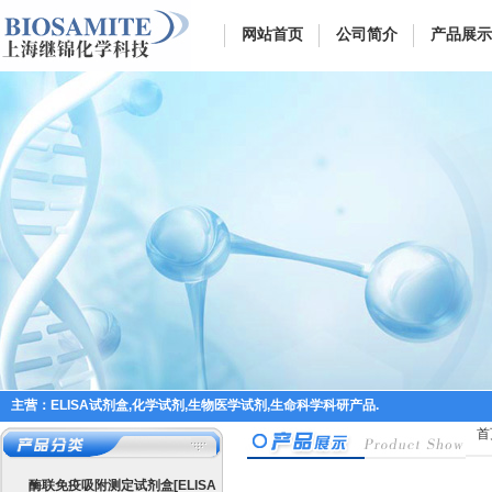
网站首页
公司简介
产品展示
主营：ELISA试剂盒,化学试剂,生物医学试剂,生命科学科研产品.
首
酶联免疫吸附测定试剂盒[ELISA