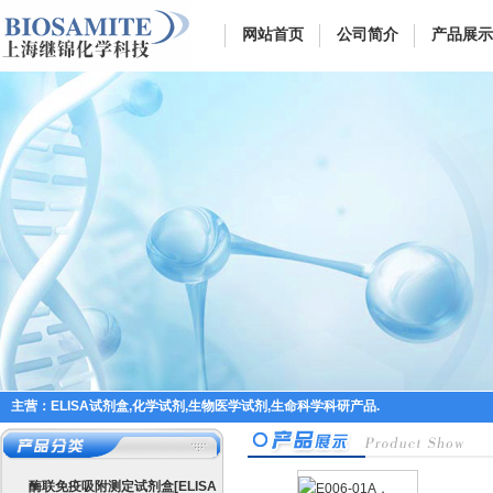
网站首页
公司简介
产品展示
主营：ELISA试剂盒,化学试剂,生物医学试剂,生命科学科研产品.
酶联免疫吸附测定试剂盒[ELISA