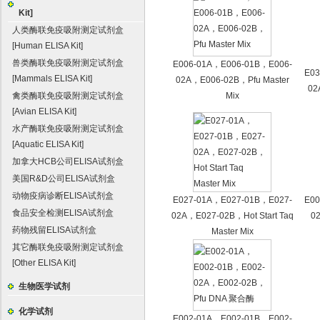
Kit]
人类酶联免疫吸附测定试剂盒
[Human ELISA Kit]
兽类酶联免疫吸附测定试剂盒
E006-01A，E006-01B，E006-
E03
[Mammals ELISA Kit]
02A，E006-02B，Pfu Master
02
禽类酶联免疫吸附测定试剂盒
Mix
[Avian ELISA Kit]
水产酶联免疫吸附测定试剂盒
[Aquatic ELISA Kit]
加拿大HCB公司ELISA试剂盒
美国R&D公司ELISA试剂盒
动物疫病诊断ELISA试剂盒
E027-01A，E027-01B，E027-
E00
食品安全检测ELISA试剂盒
02A，E027-02B，Hot Start Taq
0
药物残留ELISA试剂盒
Master Mix
其它酶联免疫吸附测定试剂盒
[Other ELISA Kit]
生物医学试剂
化学试剂
E002-01A，E002-01B，E002-