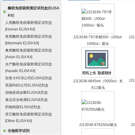
酶联免疫吸附测定试剂盒[ELISA
Kit]
人类酶联免疫吸附测定试剂盒
[Human ELISA Kit]
兽类酶联免疫吸附测定试剂盒
JJ13038-797求精500（200ul-
JJ
[Mammals ELISA Kit]
1000ul）吸头
禽类酶联免疫吸附测定试剂盒
[Avian ELISA Kit]
水产酶联免疫吸附测定试剂盒
[Aquatic ELISA Kit]
加拿大HCB公司ELISA试剂盒
JJ
JJ13038-8845ml（5000ul）长
美国R&D公司ELISA试剂盒
大口吸头
动物疫病诊断ELISA试剂盒
食品安全检测ELISA试剂盒
药物残留ELISA试剂盒
其它酶联免疫吸附测定试剂盒
[Other ELISA Kit]
JJ13038-876250ul吸头
J
生物医学试剂