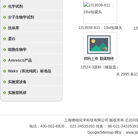
化学试剂
分子生物学试剂
JJ13038-811，10ul短吸头
抗体库
J
蛋白
细胞生物学
Amresco产品
JJ524-3尿杯（螺旋盖）
Wako（和光纯药）标准品
共 2995 条记
实验室设备
实验室耗材
上海继锦化学科技有限公司 版权所有 总访问
电话：400-002-6926 、 021-34535391 传真： 86-021-3453
GoogleSitemap
网址：www.jij