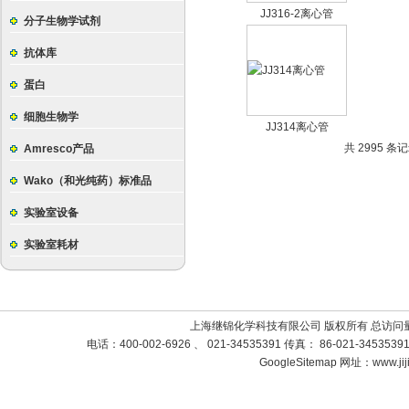
JJ316-2离心管
分子生物学试剂
抗体库
蛋白
细胞生物学
JJ314离心管
共 2995 条记
Amresco产品
Wako（和光纯药）标准品
实验室设备
实验室耗材
上海继锦化学科技有限公司 版权所有 总访问
电话：400-002-6926 、 021-34535391 传真： 86-021-3453
GoogleSitemap
网址：www.jij