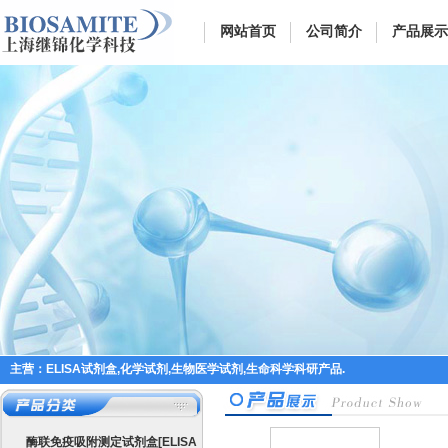
网站首页
公司简介
产品展示
主营：ELISA试剂盒,化学试剂,生物医学试剂,生命科学科研产品.
酶联免疫吸附测定试剂盒[ELISA