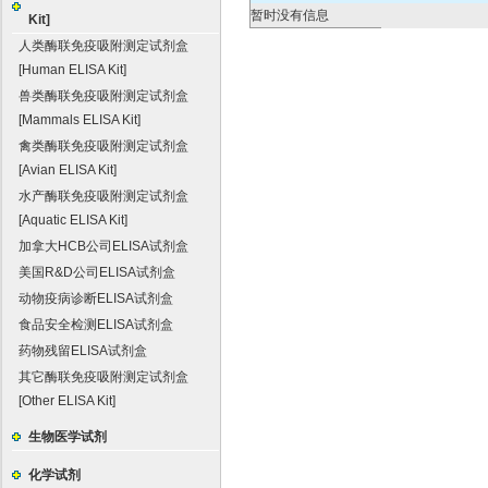
暂时没有信息
Kit]
人类酶联免疫吸附测定试剂盒
[Human ELISA Kit]
兽类酶联免疫吸附测定试剂盒
[Mammals ELISA Kit]
禽类酶联免疫吸附测定试剂盒
[Avian ELISA Kit]
水产酶联免疫吸附测定试剂盒
[Aquatic ELISA Kit]
加拿大HCB公司ELISA试剂盒
美国R&D公司ELISA试剂盒
动物疫病诊断ELISA试剂盒
食品安全检测ELISA试剂盒
药物残留ELISA试剂盒
其它酶联免疫吸附测定试剂盒
[Other ELISA Kit]
生物医学试剂
化学试剂