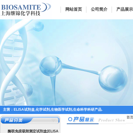
网站首页
公司简介
产品展示
主营：ELISA试剂盒,化学试剂,生物医学试剂,生命科学科研产品.
首
酶联免疫吸附测定试剂盒[ELISA