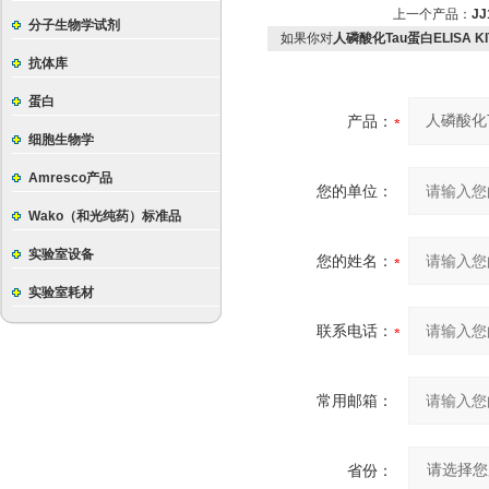
上一个产品：
J
分子生物学试剂
如果你对
人磷酸化Tau蛋白ELISA KI
抗体库
蛋白
产品：
细胞生物学
Amresco产品
您的单位：
Wako（和光纯药）标准品
实验室设备
您的姓名：
实验室耗材
联系电话：
常用邮箱：
省份：