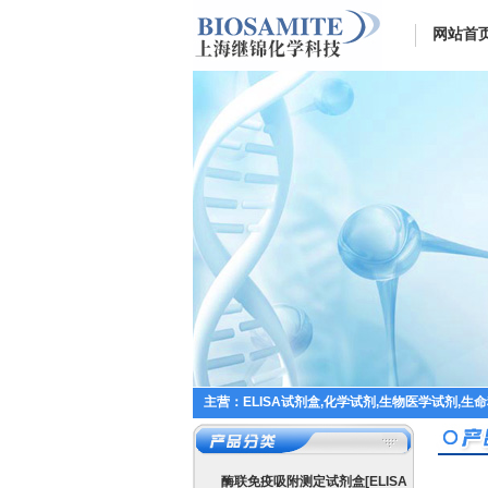
网站首
主营：ELISA试剂盒,化学试剂,生物医学试剂,生
酶联免疫吸附测定试剂盒[ELISA