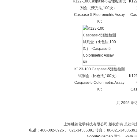
K122-100Caspase-5活性检测试
K12
剂盒（荧光法,100次） -
Caspase-5 Fluorometric Assay
Cas
Kit
K123-100 Caspase-5活性检测
试剂盒（比色法,100次） -
K12
Caspase-5 Colorimetric Assay
Kit
Cas
共 2995 条
上海继锦化学科技有限公司 版权所有 总访问
电话：400-002-6926 、 021-34535391 传真： 86-021-3453
GoogleSitemap
网址：www.jij