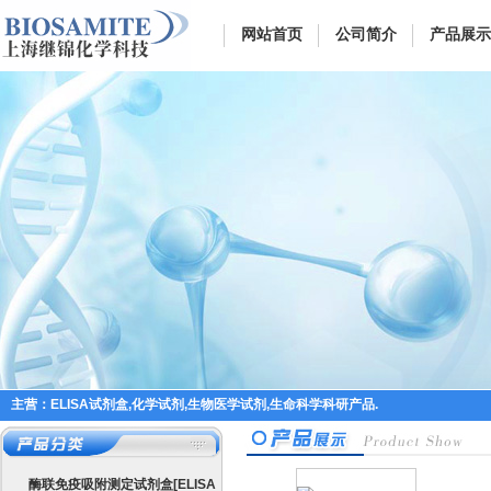
网站首页
公司简介
产品展示
主营：ELISA试剂盒,化学试剂,生物医学试剂,生命科学科研产品.
酶联免疫吸附测定试剂盒[ELISA