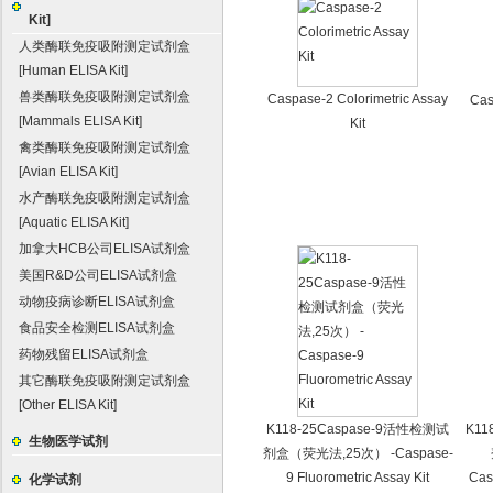
Kit]
人类酶联免疫吸附测定试剂盒
[Human ELISA Kit]
兽类酶联免疫吸附测定试剂盒
Caspase-2 Colorimetric Assay
Cas
[Mammals ELISA Kit]
Kit
禽类酶联免疫吸附测定试剂盒
[Avian ELISA Kit]
水产酶联免疫吸附测定试剂盒
[Aquatic ELISA Kit]
加拿大HCB公司ELISA试剂盒
美国R&D公司ELISA试剂盒
动物疫病诊断ELISA试剂盒
食品安全检测ELISA试剂盒
药物残留ELISA试剂盒
其它酶联免疫吸附测定试剂盒
[Other ELISA Kit]
K118-25Caspase-9活性检测试
K11
生物医学试剂
剂盒（荧光法,25次） -Caspase-
9 Fluorometric Assay Kit
Cas
化学试剂